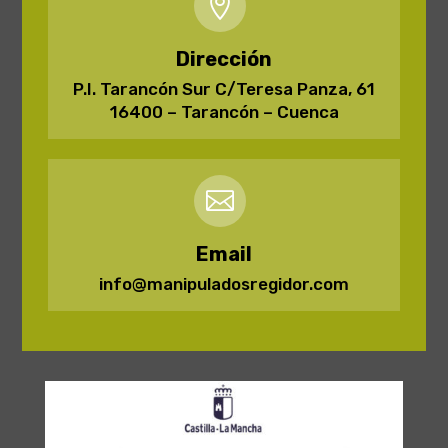

Dirección
P.I. Tarancón Sur C/Teresa Panza, 61
16400 – Tarancón – Cuenca

Email
info@manipuladosregidor.com