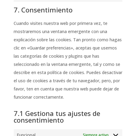
google-
to
7. Consentimiento
analytics
service
varios
Cuando visites nuestra web por primera vez, te
mostraremos una ventana emergente con una
explicación sobre las cookies. Tan pronto como hagas
clic en «Guardar preferencias», aceptas que usemos
las categorías de cookies y plugins que has
seleccionado en la ventana emergente, tal y como se
describe en esta política de cookies. Puedes desactivar
el uso de cookies a través de tu navegador, pero, por
favor, ten en cuenta que nuestra web puede dejar de
funcionar correctamente.
7.1 Gestiona tus ajustes de
consentimiento
Funcional
Siempre activo