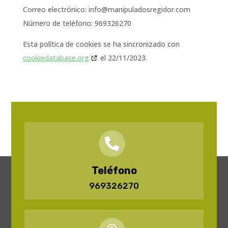
Correo electrónico:
info@
manipuladosregidor.com
Número de teléfono: 969326270
Esta política de cookies se ha sincronizado con
cookiedatabase.org
el 22/11/2023.

Teléfono
969326270